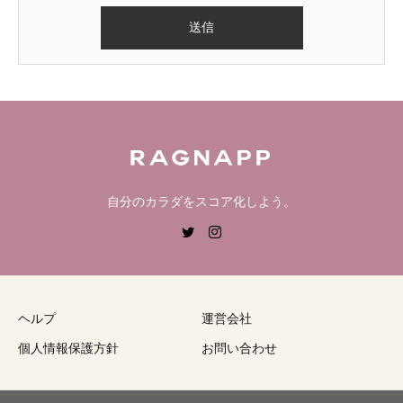
自分のカラダをスコア化しよう。
ヘルプ
運営会社
個人情報保護方針
お問い合わせ