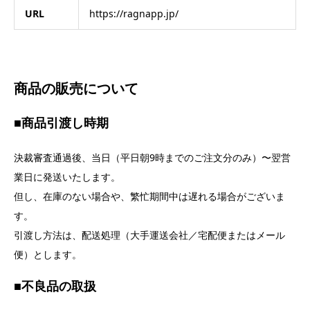
URL
https://ragnapp.jp/
商品の販売について
■
商品引渡し時期
決裁審査通過後、当日（平日朝9時までのご注文分のみ）〜翌営
業日に発送いたします。
但し、在庫のない場合や、繁忙期間中は遅れる場合がございま
す。
引渡し方法は、配送処理（大手運送会社／宅配便またはメール
便）とします。
■
不良品の取扱