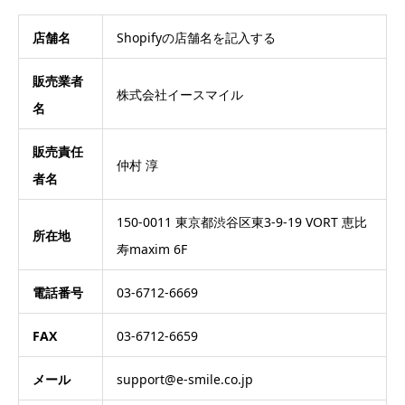
店舗名
Shopifyの店舗名を記入する
販売業者
株式会社イースマイル
名
販売責任
仲村 淳
者名
150-0011 東京都渋谷区東3-9-19 VORT 恵比
所在地
寿maxim 6F
電話番号
03-6712-6669
FAX
03-6712-6659
メール
support@e-smile.co.jp