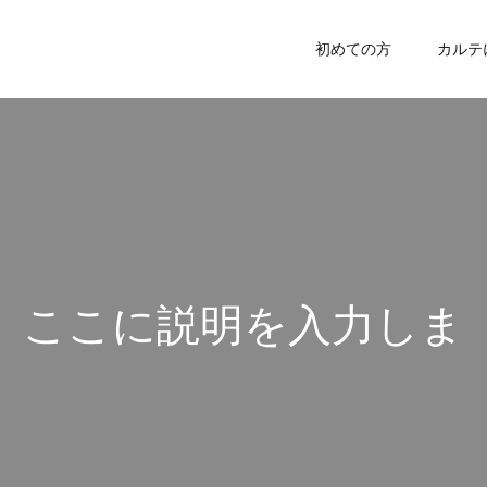
初めての方
カルテ
こ
こ
に
説
明
を
入
力
し
ま
す