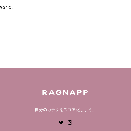
world!
自分のカラダをスコア化しよう。