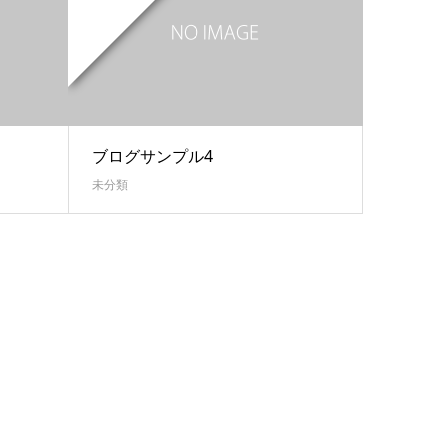
ブログサンプル4
未分類