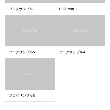
ブログサンプル1
Hello world!
ブログサンプル5
ブログサンプル4
ブログサンプル3