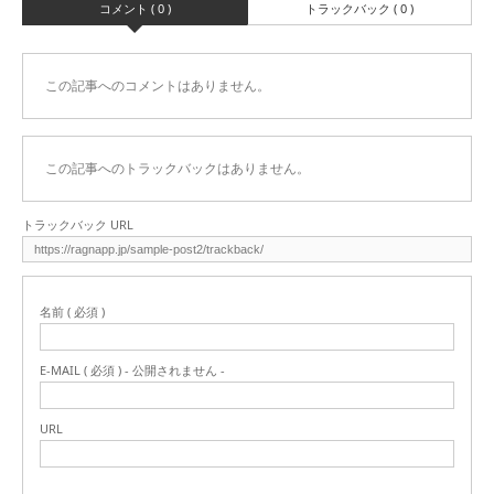
コメント ( 0 )
トラックバック ( 0 )
この記事へのコメントはありません。
この記事へのトラックバックはありません。
トラックバック URL
名前 ( 必須 )
E-MAIL ( 必須 ) - 公開されません -
URL